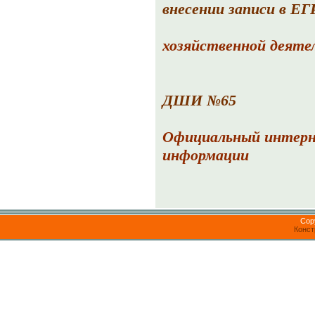
внесении записи в Е
хозяйственной деятел
ДШИ №65
Официальный интер
и
нформации
Cop
Конст